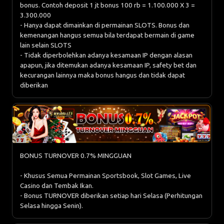
bonus. Contoh deposit 1 jt bonus 100 rb = 1.100.000 X 3 =
3.300.000
- Hanya dapat dimainkan di permainan SLOTS. Bonus dan
kemenangan hangus semua bila terdapat bermain di game
lain selain SLOTS
- Tidak diperbolehkan adanya kesamaan IP dengan alasan
apapun, jika ditemukan adanya kesamaan IP, safety bet dan
kecurangan lainnya maka bonus hangus dan tidak dapat
diberikan
BONUS TURNOVER 0.7% MINGGUAN
- Khusus Semua Permainan Sportsbook, Slot Games, Live
Casino dan Tembak Ikan.
- Bonus TURNOVER diberikan setiap hari Selasa (Perhitungan
Selasa hingga Senin).