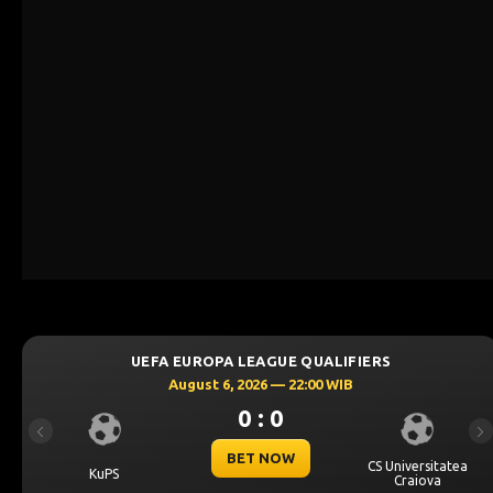
UEFA EUROPA LEAGUE QUALIFIERS
August 6, 2026 — 22:00 WIB
0 : 0
Previous
Ne
BET NOW
CS Universitatea
KuPS
Craiova