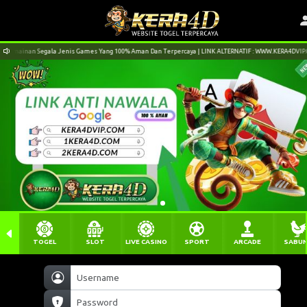
mainan Segala Jenis Games Yang 100% Aman Dan Terpercaya | LINK ALTERNATIF : WWW.KERA4DVIP.CO
TOGEL
SLOT
LIVE CASINO
SPORT
ARCADE
SABU