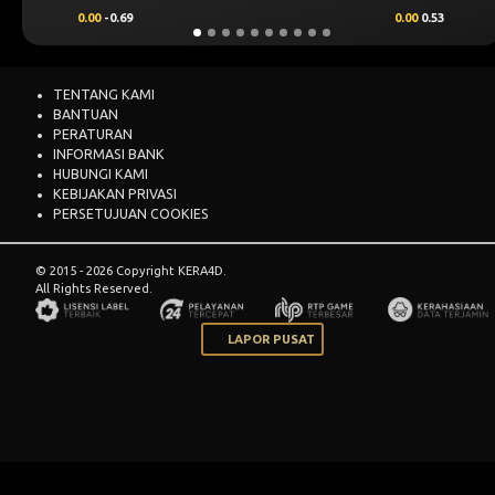
0.00
-0.69
0.00
0.53
TENTANG KAMI
BANTUAN
PERATURAN
INFORMASI BANK
HUBUNGI KAMI
KEBIJAKAN PRIVASI
PERSETUJUAN COOKIES
© 2015 - 2026 Copyright KERA4D.
All Rights Reserved.
LAPOR PUSAT